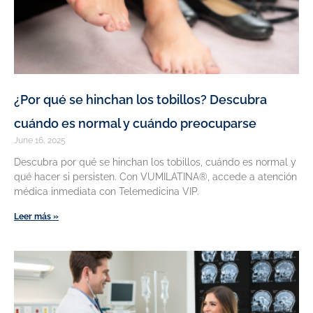
¿Por qué se hinchan los tobillos? Descubra
cuándo es normal y cuándo preocuparse
June 16, 2025
Descubra por qué se hinchan los tobillos, cuándo es normal y
qué hacer si persisten. Con VUMILATINA®, accede a atención
médica inmediata con Telemedicina VIP.
Leer más »