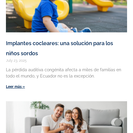
Implantes cocleares: una solución para los
niños sordos
July 23, 2025
La pérdida auditiva congénita afecta a miles de familias en
todo el mundo, y Ecuador no es la excepción.
Leer más »