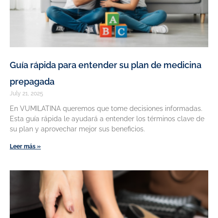
Guía rápida para entender su plan de medicina
prepagada
July 21, 2025
En VUMILATINA queremos que tome decisiones informadas.
Esta guía rápida le ayudará a entender los términos clave de
su plan y aprovechar mejor sus beneficios.
Leer más »