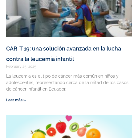
CAR-T 19: una solución avanzada en la lucha
contra la leucemia infantil
February 25, 2025
La leucemia es el tipo de cáncer más común en niños y
adolescentes, representando cerca de la mitad de los casos
de cáncer infantil en Ecuador.
Leer más »