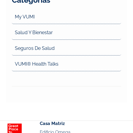
Categorías
My VUMI
Salud Y Bienestar
Seguros De Salud
VUMI® Health Talks
Casa Matriz
Edificio Omega,