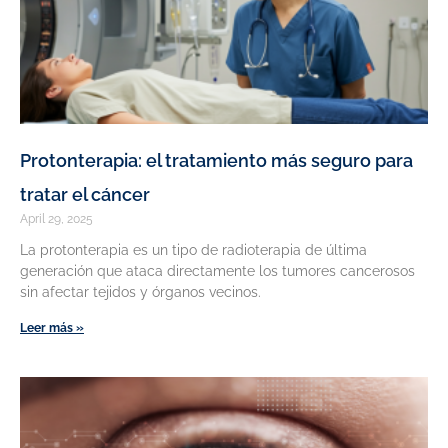
Protonterapia: el tratamiento más seguro para
tratar el cáncer
April 29, 2025
La protonterapia es un tipo de radioterapia de última
generación que ataca directamente los tumores cancerosos
sin afectar tejidos y órganos vecinos.
Leer más »