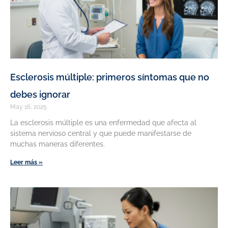
Esclerosis múltiple: primeros síntomas que no
debes ignorar
May 16, 2025
La esclerosis múltiple es una enfermedad que afecta al
sistema nervioso central y que puede manifestarse de
muchas maneras diferentes.
Leer más »