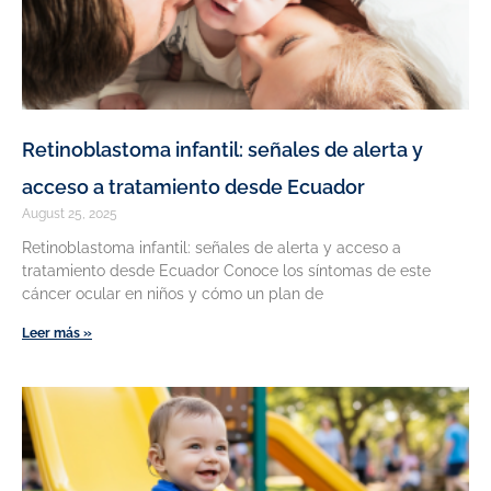
Retinoblastoma infantil: señales de alerta y
acceso a tratamiento desde Ecuador
August 25, 2025
Retinoblastoma infantil: señales de alerta y acceso a
tratamiento desde Ecuador Conoce los síntomas de este
cáncer ocular en niños y cómo un plan de
Leer más »