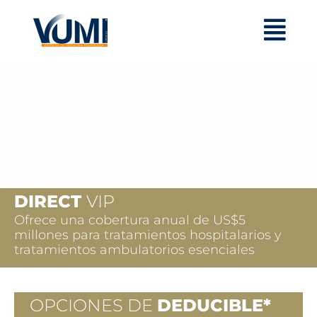
DIRECT
VIP
Ofrece una cobertura anual de US$5
millones para tratamientos hospitalarios y
tratamientos ambulatorios esenciales
OPCIONES DE
DEDUCIBLE*