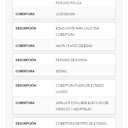
por año póliza
Cobertura
US$5.000.000
Descripción
Edad límite para solicitar
cobertura
Cobertura
Hasta 75 años de edad
Descripción
Período de espera
Cobertura
30 días
Descripción
Cobertura fuera de Estados
Unidos
Cobertura
100% UCR con libre elección de
médicos y hospitales
Descripción
Cobertura dentro de Estados